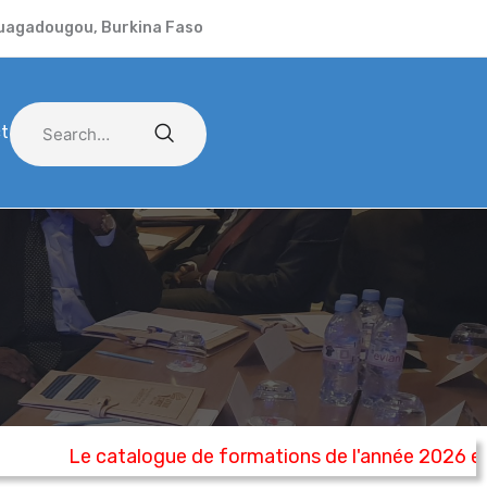
uagadougou, Burkina Faso
t
Le catalogue de formations de l'année 2026 est d