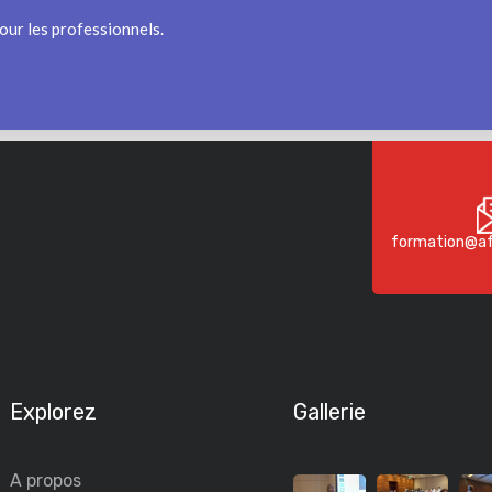
our les professionnels.
formation@af
Explorez
Gallerie
A propos