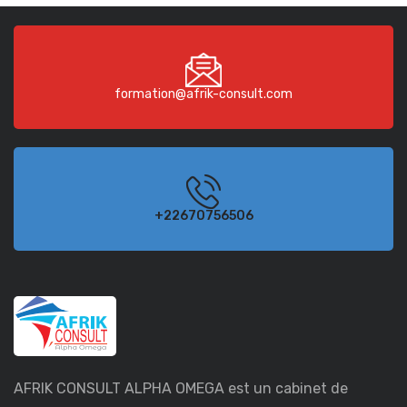
formation@afrik-consult.com
+22670756506
AFRIK CONSULT ALPHA OMEGA est un cabinet de